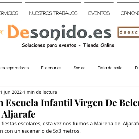
ervicios
Nuestros trabajos
Eventos
Opinion
tes separadores
Escenarios
Sonido
Pista de baile
Pa
1 jun 2022
1 min de lectura
n Escuela Infantil Virgen De Bele
 Aljarafe
fiestas escolares, esta vez nos fuimos a Mairena del Aljarafe
len con un escenario de 5x3 metros.