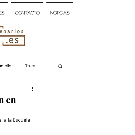
es
Contacto
Noticias
ntallas
Truss
n en
, a la Escuela 