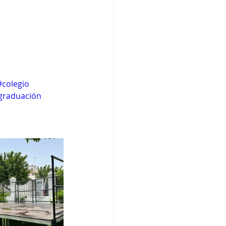
#colegio
graduación