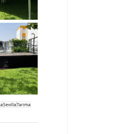
ca
Sevilla
Tarima