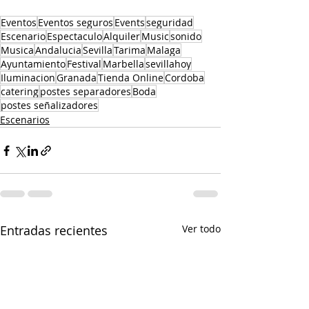
Eventos
Eventos seguros
Events
seguridad
Escenario
Espectaculo
Alquiler
Music
sonido
Musica
Andalucia
Sevilla
Tarima
Malaga
Ayuntamiento
Festival
Marbella
sevillahoy
Iluminacion
Granada
Tienda Online
Cordoba
catering
postes separadores
Boda
postes señalizadores
Escenarios
Entradas recientes
Ver todo