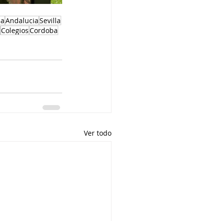
ca
Andalucia
Sevilla
Colegios
Cordoba
Ver todo