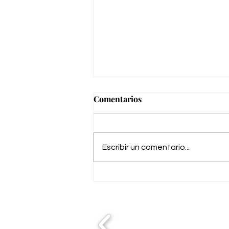
Comentarios
Escribir un comentario...
STAR DAYS de Caetano
Benet