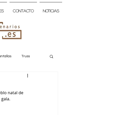
es
Contacto
Noticias
ntallas
Truss
blo natal de 
 gala.