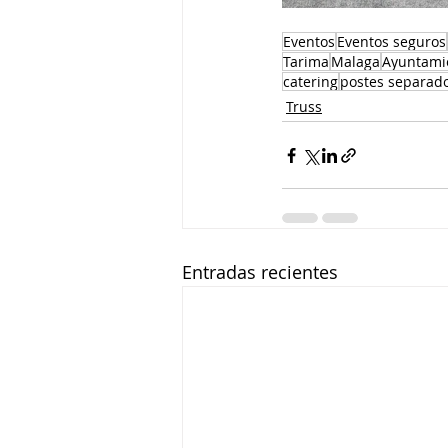
Eventos
Eventos seguros
Tarima
Malaga
Ayuntami
catering
postes separad
Truss
Entradas recientes