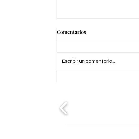
Comentarios
Escribir un comentario...
Entrega en Camping de
Almayate