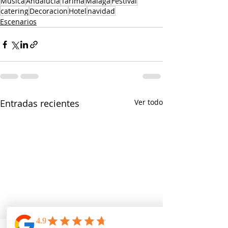
Musica
Andalucia
Tarima
Malaga
Festival
catering
Decoracion
Hotel
navidad
Escenarios
Entradas recientes
Ver todo