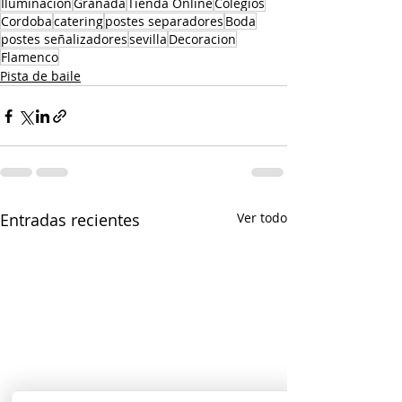
Iluminacion
Granada
Tienda Online
Colegios
Cordoba
catering
postes separadores
Boda
postes señalizadores
sevilla
Decoracion
Flamenco
Pista de baile
Entradas recientes
Ver todo