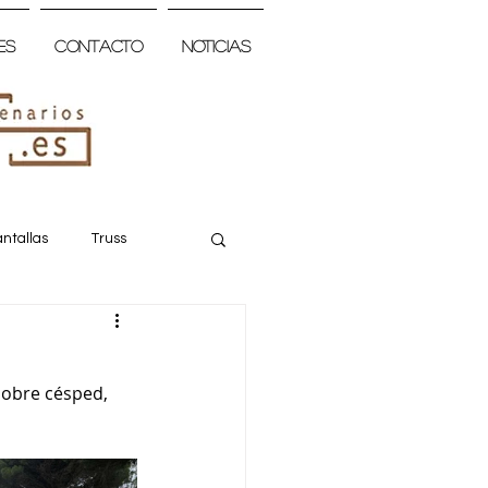
es
Contacto
Noticias
ntallas
Truss
obre césped, 