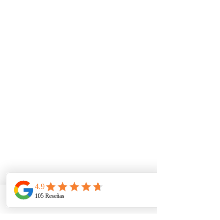
Telefono
Email
Ubicacion