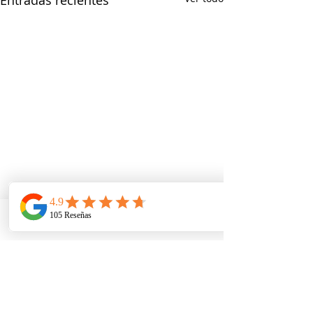
Entradas recientes
Telefono
Email
Ubicacion
Comentarios