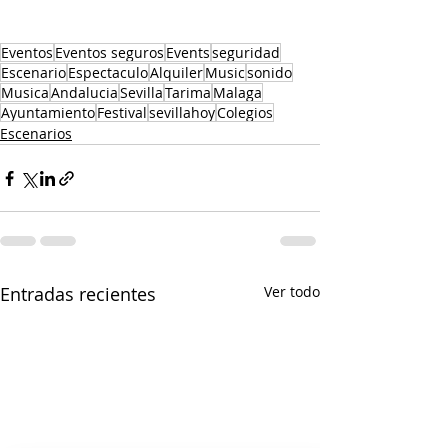
Eventos
Eventos seguros
Events
seguridad
Escenario
Espectaculo
Alquiler
Music
sonido
Musica
Andalucia
Sevilla
Tarima
Malaga
Ayuntamiento
Festival
sevillahoy
Colegios
Escenarios
Entradas recientes
Ver todo